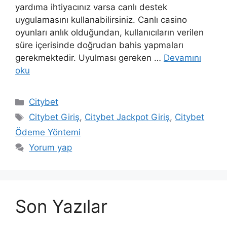
yardıma ihtiyacınız varsa canlı destek
uygulamasını kullanabilirsiniz. Canlı casino
oyunları anlık olduğundan, kullanıcıların verilen
süre içerisinde doğrudan bahis yapmaları
gerekmektedir. Uyulması gereken …
Devamını
oku
Kategoriler
Citybet
Etiketler
Citybet Giriş
,
Citybet Jackpot Giriş
,
Citybet
Ödeme Yöntemi
Yorum yap
Son Yazılar