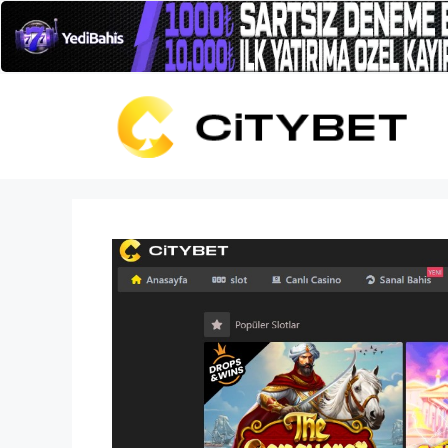
İçeriğe
atla